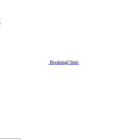
BookingClinic