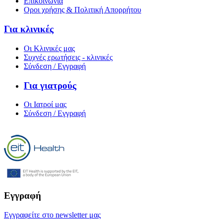
Επικοινωνία
Οροι χρήσης & Πολιτική Απορρήτου
Για κλινικές
Οι Κλινικές μας
Συχνές ερωτήσεις - κλινικές
Σύνδεση / Εγγραφή
Για γιατρούς
Οι Ιατροί μας
Σύνδεση / Εγγραφή
Εγγραφή
Εγγραφείτε στο newsletter μας