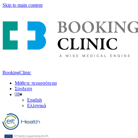
Skip to main content
BookingClinic
Μάθετε περισσότερα
Σύνδεση
▾
English
Ελληνικά