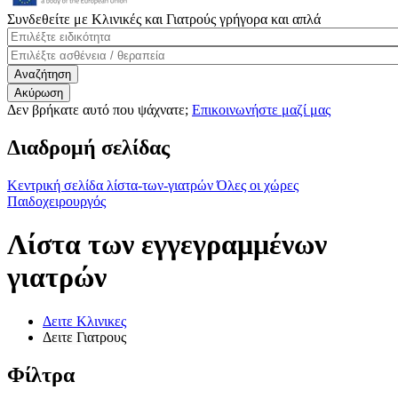
Συνδεθείτε με Κλινικές και Γιατρούς γρήγορα και απλά
Δεν βρήκατε αυτό που ψάχνατε;
Επικοινωνήστε μαζί μας
Διαδρομή σελίδας
Κεντρική σελίδα
λίστα-των-γιατρών
Όλες οι χώρες
Παιδοχειρουργός
Λίστα των εγγεγραμμένων
γιατρών
Δειτε Κλινικες
Δειτε Γιατρους
Φίλτρα