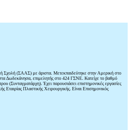
ική Σχολή (ΣΑΑΣ) με άριστα. Μετεκπαιδεύτηκε στην Αμερική στο
ού στα Δωδεκάνησα, επιμελητής στο 424 ΓΣΝΕ. Κατείχε το βαθμό
ρου (Συνταγματάρχη). Έχει παρουσιάσει επιστημονικές εργασίες
κής Εταιρίας Πλαστικής Χειρουργικής. Είναι Επισημονικός