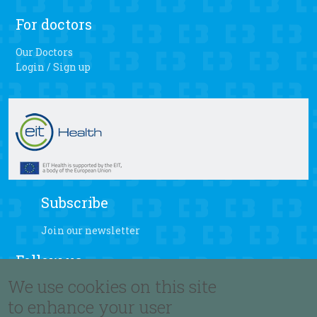
For doctors
Our Doctors
Login / Sign up
Subscribe
Join our newsletter
Follow us
We use cookies on this site
to enhance your user