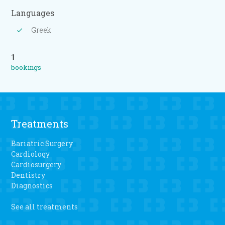
Languages
Greek
1
bookings
Treatments
Bariatric Surgery
Cardiology
Cardiosurgery
Dentistry
Diagnostics
See all treatments