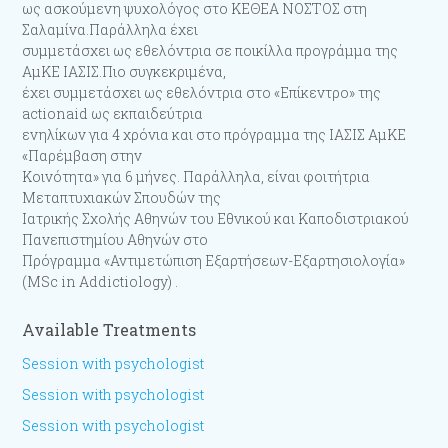
ως ασκούμενη ψυχολόγος στο ΚΕΘΕΑ ΝΟΣΤΟΣ στη
Σαλαμίνα.Παράλληλα έχει
συμμετάσχει ως εθελόντρια σε ποικίλλα προγράμμα της
ΑμΚΕ ΙΑΣΙΣ.Πιο συγκεκριμένα,
έχει συμμετάσχει ως εθελόντρια στο «Επίκεντρο» της
actionaid ως εκπαιδεύτρια
ενηλίκων για 4 χρόνια και στο πρόγραμμα της ΙΑΣΙΣ ΑμΚΕ
«Παρέμβαση στην
Κοινότητα» για 6 μήνες. Παράλληλα, είναι φοιτήτρια
Μεταπτυχιακών Σπουδών της
Ιατρικής Σχολής Αθηνών του Εθνικού και Καποδιστριακού
Πανεπιστημίου Αθηνών στο
Πρόγραμμα «Αντιμετώπιση Εξαρτήσεων-Εξαρτησιολογία»
(MSc in Addictiology) .
Available Treatments
Session with psychologist
Session with psychologist
Session with psychologist