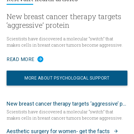
New breast cancer therapy targets
‘aggressive’ protein
Scientists have discovered a molecular “switch” that
makes cells in breast cancer tumors become aggressive.
READ MORE
MORE ABOUT PSYCHOLOGICAL SUPPORT
New breast cancer therapy targets ‘aggressive’ protein
Scientists have discovered a molecular “switch” that
makes cells in breast cancer tumors become aggressive.
Aesthetic surgery for women- get the facts